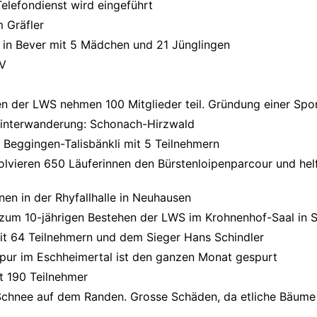
elefondienst wird eingeführt
 Gräfler
 in Bever mit 5 Mädchen und 21 Jünglingen
SV
 der LWS nehmen 100 Mitglieder teil. Gründung einer Spo
Winterwanderung: Schonach-Hirzwald
n Beggingen-Talisbänkli mit 5 Teilnehmern
lvieren 650 Läuferinnen den Bürstenloipenparcour und helf
nen in der Rhyfallhalle in Neuhausen
zum 10-jährigen Bestehen der LWS im Krohnenhof-Saal in 
mit 64 Teilnehmern und dem Sieger Hans Schindler
pur im Eschheimertal ist den ganzen Monat gespurt
t 190 Teilnehmer
chnee auf dem Randen. Grosse Schäden, da etliche Bäume 