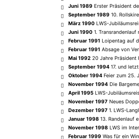
Juni 1989
Erster Präsident d
September 1989
10. Rollski
März 1990
LWS-Jubiläumsrei
Juni 1990
1. Transrandenlauf
Februar 1991
Loipentag auf 
Februar 1991
Absage von Ver
Mai 1992
20 Jahre Präsident
September 1994
17. und letz
Oktober 1994
Feier zum 25. 
November 1994
Die Bargemer
April 1995
LWS-Jubiläumsreis
November 1997
Neues Doppel
Dezember 1997
1. LWS-Lang
Januar 1998
13. Randenlauf e
November 1998
LWS im Inter
Februar 1999
Was für ein Win