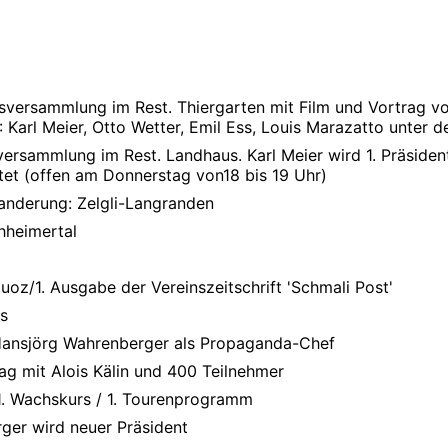
sversammlung im Rest. Thiergarten mit Film und Vortrag 
 Karl Meier, Otto Wetter, Emil Ess, Louis Marazatto unter
rversammlung im Rest. Landhaus. Karl Meier wird 1. Präside
htet (offen am Donnerstag von18 bis 19 Uhr)
anderung: Zelgli-Langranden
hheimertal
uoz/1. Ausgabe der Vereinszeitschrift 'Schmali Post'
rs
Hansjörg Wahrenberger als Propaganda-Chef
g mit Alois Kälin und 400 Teilnehmer
 1. Wachskurs / 1. Tourenprogramm
ger wird neuer Präsident