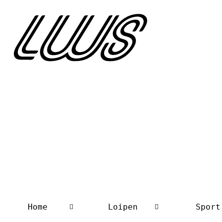
Home
Loipen
Sport