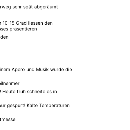
erweg sehr spät abgeräumt
 10-15 Grad liessen den
ses präsentieren
rden
t einem Apero und Musik wurde die
eilnehmer
Heute früh schneite es in
pur gespurt! Kalte Temperaturen
stmesse