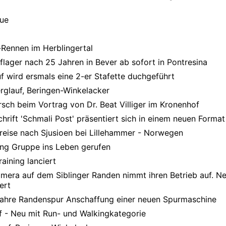
que
e-Rennen im Herblingertal
lager nach 25 Jahren in Bever ab sofort in Pontresina
 wird ersmals eine 2-er Stafette duchgeführt
glauf, Beringen-Winkelacker
sch beim Vortrag von Dr. Beat Villiger im Kronenhof
hrift 'Schmali Post' präsentiert sich in einem neuen Format
eise nach Sjusioen bei Lillehammer - Norwegen
ing Gruppe ins Leben gerufen
aining lanciert
mera auf dem Siblinger Randen nimmt ihren Betrieb auf. Ne
ert
Jahre Randenspur Anschaffung einer neuen Spurmaschine
f - Neu mit Run- und Walkingkategorie