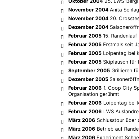
Oktober 2004
25. LWS-Bergla
November 2004
Anita Schla
November 2004
20. Crosste
Dezember 2004
Saisoneröff
Februar 2005
15. Randenlauf 
Februar 2005
Erstmals seit J
Februar 2005
Loipentag bei k
Februar 2005
Skiplausch für 
September 2005
Grillieren f
Dezember 2005
Saisoneröffn
Februar 2006
1. Coop City Sp
Organisation gerühmt
Februar 2006
Loipentag bei 
Februar 2006
LWS Auslandrei
März 2006
Schlusstour über 
März 2006
Betrieb auf Randen
März 2006
Experiment Schne