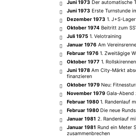
Juni 1973
Der automatische T
Juni 1973
Erste Turnstunde im
Dezember 1973
1. J+S-Lager
Oktober 1974
Beitritt zum S
Juli 1975
1. Velotraining
Januar 1976
Am Vereinsrennen
Februar 1976
1. Zweitägige 
Oktober 1977
1. Rollskirenne
Juni 1978
Am City-Märkt abso
finanzieren
Oktober 1979
Neu: Fitnesstur
November 1979
Gala-Abend 
Februar 1980
1. Randenlauf 
Februar 1980
Die neue Runds
Januar 1981
2. Randenlauf mi
Januar 1981
Rund ein Meter S
zusammenbrechen