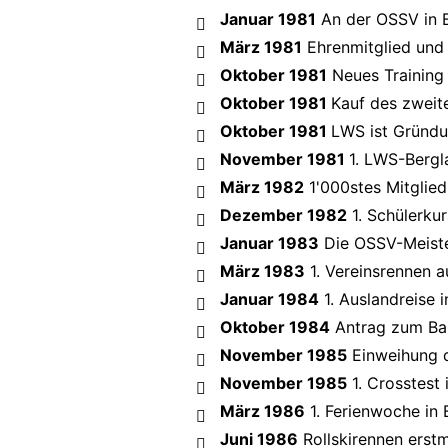
Januar 1981
An der OSSV in Br
März 1981
Ehrenmitglied und
Oktober 1981
Neues Training 
Oktober 1981
Kauf des zweit
Oktober 1981
LWS ist Gründu
November 1981
1. LWS-Bergl
März 1982
1'000stes Mitglied
Dezember 1982
1. Schülerku
Januar 1983
Die OSSV-Meiste
März 1983
1. Vereinsrennen 
Januar 1984
1. Auslandreise i
Oktober 1984
Antrag zum Bau
November 1985
Einweihung 
November 1985
1. Crosstest
März 1986
1. Ferienwoche in 
Juni 1986
Rollskirennen erstm