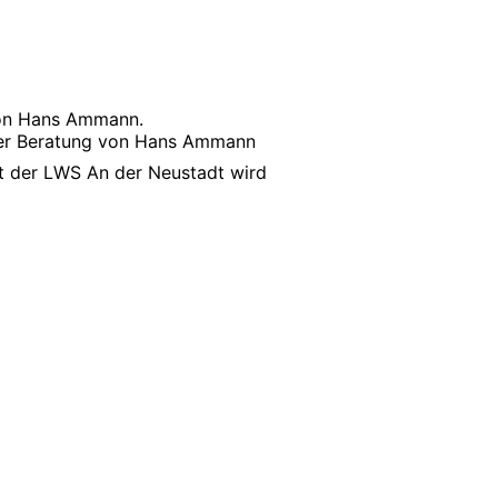
von Hans Ammann.
 der Beratung von Hans Ammann
nt der LWS An der Neustadt wird