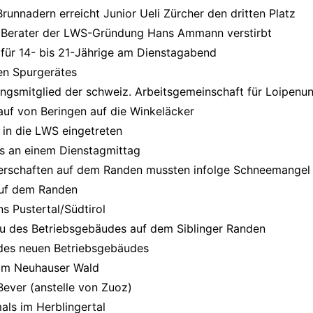
unnadern erreicht Junior Ueli Zürcher den dritten Platz
 Berater der LWS-Gründung Hans Ammann verstirbt
für 14- bis 21-Jährige am Dienstagabend
en Spurgerätes
ngsmitglied der schweiz. Arbeitsgemeinschaft für Loipenun
auf von Beringen auf die Winkeläcker
 in die LWS eingetreten
rs an einem Dienstagmittag
rschaften auf dem Randen mussten infolge Schneemangel
auf dem Randen
ns Pustertal/Südtirol
 des Betriebsgebäudes auf dem Siblinger Randen
des neuen Betriebsgebäudes
 im Neuhauser Wald
Bever (anstelle von Zuoz)
als im Herblingertal