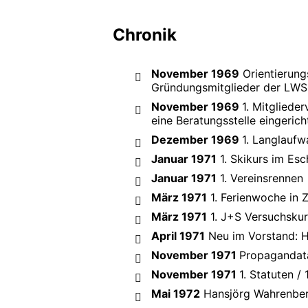
Chronik
November 1969
Orientierung
Gründungsmitglieder der LWS:
November 1969
1. Mitgliede
eine Beratungsstelle eingeric
Dezember 1969
1. Langlaufw
Januar 1971
1. Skikurs im Esc
Januar 1971
1. Vereinsrennen
März 1971
1. Ferienwoche in Z
März 1971
1. J+S Versuchsku
April 1971
Neu im Vorstand: 
November 1971
Propagandata
November 1971
1. Statuten /
Mai 1972
Hansjörg Wahrenber