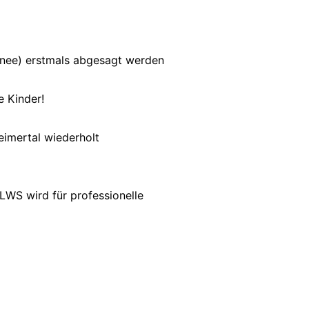
hnee) erstmals abgesagt werden
e Kinder!
eimertal wiederholt
LWS wird für professionelle