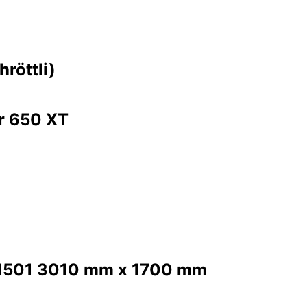
röttli)
r 650 XT
 1501 3010 mm x 1700 mm