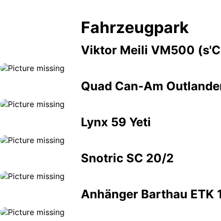
Fahrzeugpark
Viktor Meili VM500 (s'Ch
Quad Can-Am Outlande
Lynx 59 Yeti
Snotric SC 20/2
Anhänger Barthau ETK