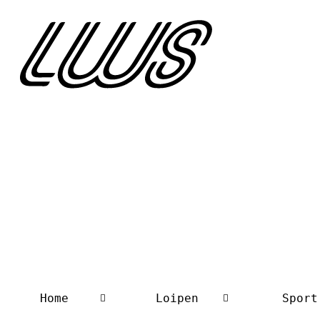
Home
Loipen
Sport