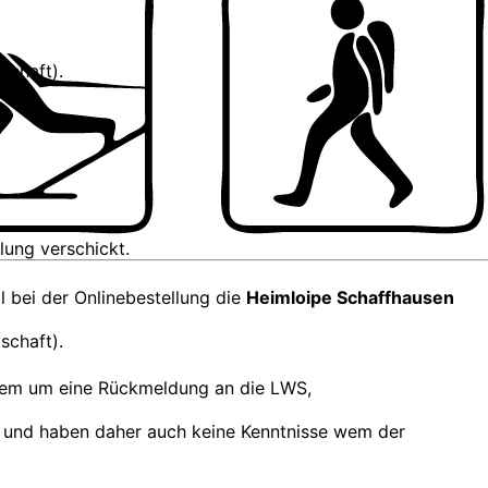
schaft).
lung verschickt.
ll bei der Onlinebestellung die
Heimloipe Schaffhausen
schaft).
zudem um eine Rückmeldung an die LWS,
r und haben daher auch keine Kenntnisse wem der