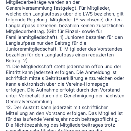
Mitgliederbeiträge werden an der
Generalversammlung festgelegt. Für Mitglieder,
welche den Langlaufpass über die LWS beziehen, gilt
folgende Regelung: Mitglieder (Erwachsene) die den
Langlaufpass beziehen, bezahlen keinen zusätzlichen
Mitgliederbeitrag. (Gilt für Einzel- sowie für
Familienmitgliedschaft). 1) Junioren bezahlen für den
Langlaufpass nur den Beitrag für die
Juniorenmitgliedschaft. 1) Mitglieder des Vorstandes
bezahlen für den Langlaufpass einen reduzierten
Betrag. 2)
11. Die Mitgliedschaft steht jedermann offen und der
Eintritt kann jederzeit erfolgen. Die Anmeldung ist
schriftlich mittels Beitrittserklärung einzureichen oder
kann elektronisch über die Vereins-Homepage
erfolgen. Die Aufnahme erfolgt durch den Vorstand
unter Vorbehalt durch die Genehmigung der nächsten
Generalversammlung.
12. Der Austritt kann jederzeit mit schriftlicher
Mitteilung an den Vorstand erfolgen. Das Mitglied ist
für das laufende Vereinsjahr noch beitragspflichtig.
Die Nichtbezahlung des Mitgliederbeitrages trotz
einmaliger schriftlicher Aufforderung an die