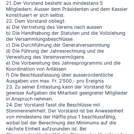
21. Der Vorstand besteht aus mindestens 5
Mitgliedern. Ausser dem Präsidenten und dem Kassier
konstituiert er sich selbst.
22. Dem Vorstand obliegt:
a) Die Vertretung des Vereins nach aussen
b) Die Handhabung der Statuten und die Vollziehung
der Versammlungsbeschlüsse
c) Die Durchführung der Generalversammlung
d) Die Führung der Jahresrechnung und die
Verwaltung des Vereinsvermögens
e) Die Vorbereitung des Jahresprogramms und die
Koordination von Anlässen
f) Die Beschlussfassung über ausserordentliche
Ausgaben von max. Fr. 2‘500.- pro Ereignis
23. Zu seiner Entlastung kann der Vorstand für
gewisse Aufgaben die Mitarbeit geeigneter Mitglieder
in Anspruch nehmen.
24. Der Vorstand fasst die Beschlüsse mit
Stimmenmehrheit. Der Vorstand ist bei Anwesenheit
von mindestens der Hälfte plus 1 beschlussfähig,
wobei bei der Berechnung des Minimums auf die
nächste Einheit aufzurunden ist. Bei