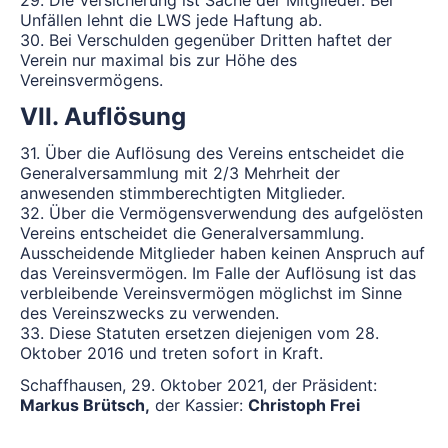
29. Die Versicherung ist Sache der Mitglieder. Bei
Unfällen lehnt die LWS jede Haftung ab.
30. Bei Verschulden gegenüber Dritten haftet der
Verein nur maximal bis zur Höhe des
Vereinsvermögens.
VII. Auflösung
31. Über die Auflösung des Vereins entscheidet die
Generalversammlung mit 2/3 Mehrheit der
anwesenden stimmberechtigten Mitglieder.
32. Über die Vermögensverwendung des aufgelösten
Vereins entscheidet die Generalversammlung.
Ausscheidende Mitglieder haben keinen Anspruch auf
das Vereinsvermögen. Im Falle der Auflösung ist das
verbleibende Vereinsvermögen möglichst im Sinne
des Vereinszwecks zu verwenden.
33. Diese Statuten ersetzen diejenigen vom 28.
Oktober 2016 und treten sofort in Kraft.
Schaffhausen, 29. Oktober 2021, der Präsident:
Markus Brütsch,
der Kassier:
Christoph Frei